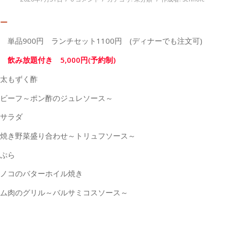
ュー
 単品900円 ランチセット1100円 (ディナーでも注文可)
 飲み放題付き 5,000円(予約制)
太もずく酢
ビーフ～ポン酢のジュレソース～
サラダ
焼き野菜盛り合わせ～トリュフソース～
ぷら
ノコのバターホイル焼き
ム肉のグリル～バルサミコスソース～