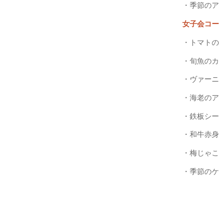
・季節のア
女子会コー
・トマトの
・旬魚のカ
・ヴァーニ
・海老の
・鉄板シー
・和牛赤身
・梅じゃこ
・季節のケ