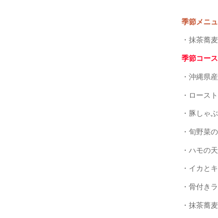
季節メニ
・抹茶蕎麦
季節コース
・沖縄県産
・ロースト
・豚しゃぶ
・旬野菜の
・ハモの天
・イカとキ
・骨付きラ
・抹茶蕎麦