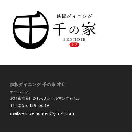
鉄板ダイニング 千の家 本店
〒661-0025
尼崎市立花町2-18-38 シャルマン立花103
TEL:
06-6439-6639
mail:
sennoie.honten@gmail.com