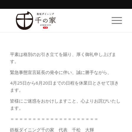
平素は格別のお引き立てを賜り、厚く御礼申し上げま
す。
緊急事態宣言延長の発令に伴い、誠に勝手ながら、
4月25日から6月20日までの日程を休業日とさせて頂き
ます。
皆様にご迷惑をおかけしますこと、心よりお詫びいたし
ます。
＝＝＝＝＝＝＝＝＝＝＝＝＝＝＝＝＝＝＝＝
鉄板ダイニング千の家 代表 千松 大輝